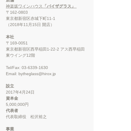
店舗
神楽坂ワインハウス
「バイザグラス」
〒162-0803
東京都新宿区赤城下町11-1
（2018年11月15日 開店）
本社
〒169-0051
東京都新宿区西早稲田1-22-2 アス西早稲田
東ウイング12階
Tel/Fax:
03-6339-1630
Email:
bytheglass@hirox.jp
設立
2017年4月24日
資本金
5,000,000円
代表者
代表取締役 松沢裕之
事業