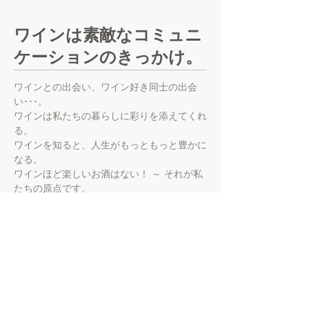
​ワインは素敵なコミュニ
ケーションのきっかけ。
ワインとの出会い、ワイン好き同士の出会
い･･･。
ワインは私たちの暮らしに彩りを添えてくれ
る。
ワインを知ると、人生がもっともっと豊かに
なる。
​ワインほど楽しいお酒はない！ ～ それが私
たちの原点です。
バイザグラス株式会社
​ワインコミュニケーションサービス企業
© 2017 by the glass, inc.
All Rights Reserved.