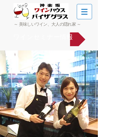
～ 美味しいワイン、大人の隠れ家 ～
ワインセミナー情報