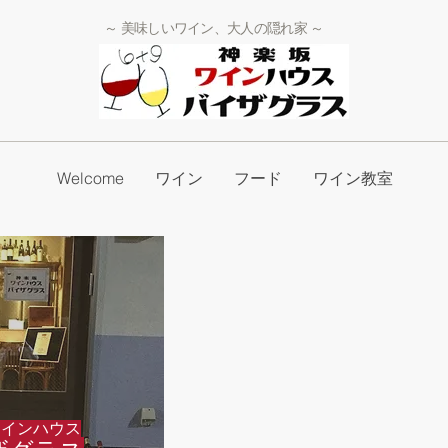
～ 美味しいワイン、大人の隠れ家 ～
Welcome
ワイン
フード
ワイン教室
ワインハウス