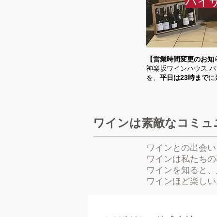
バイ
【営業時間変更のお知
神楽坂ワインハウス 
を、
平日は23時まで
に
​ワインは素敵なコミ
ワインとの出会い
ワインは私たちの
ワインを知ると、
​ワインほど楽し