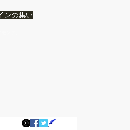
インの集い
ピエモンテ」