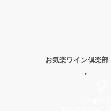
お気楽ワイン倶楽部
バイザグ
セレクトワイン