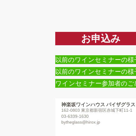
お申込み
以前のワインセミナーの様
以前のワインセミナーの様
ワインセミナー参加者のご
神楽坂ワインハウス バイザグラス
162-0803 東京都新宿区赤城下町11-
03-6339-1630
bytheglass@hirox.jp