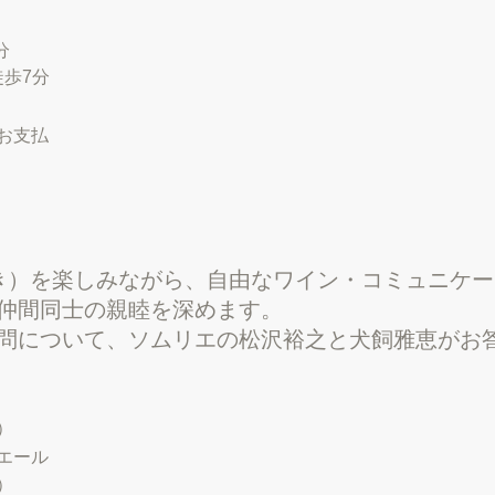
分
歩7分
お支払
き）を楽しみながら、自由なワイン・コミュニケ
仲間同士の親睦を深めます。
問について、ソムリエの松沢裕之と犬飼雅恵がお
）
エール
）