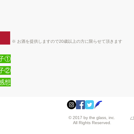
※ お酒を提供しますので20歳以上の方に限らせて頂きます
子①
子②
感想
1
© 2017 by the glass, inc.
​
All Rights Reserved.