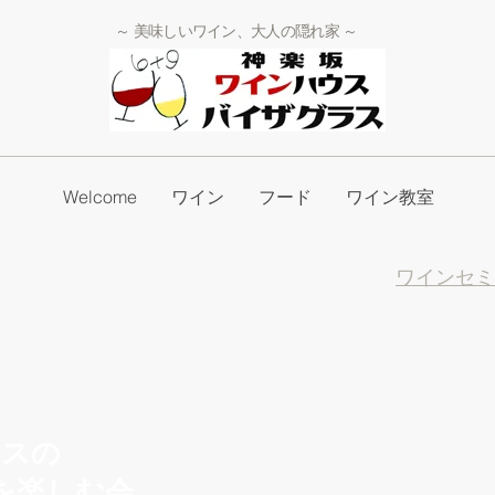
～ 美味しいワイン、大人の隠れ家 ～
Welcome
ワイン
フード
ワイン教室
ワインセミ
ラスの
を楽しむ会