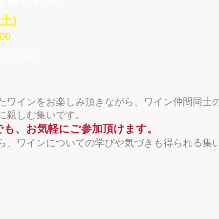
(土)
00
のカエル
たワインをお楽しみ頂きながら、
ワイン仲間同士
に親しむ集いです。
でも、お気軽にご参加頂けます。
ら、ワインについての学びや気づきも得られる集