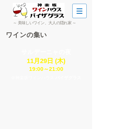
～ 美味しいワイン、大人の隠れ家 ～
ワインの集い
サルデーニャの夜
11月29日 (木)
19:00～21:00
＠神楽坂ワインハウス
バイザグラス