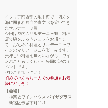
イタリア南西部の地中海で、四方を
海に囲まれ独自の食文化を築いてき
たサルデーニャ島。
今回は都内のサルデーニャ郷土料理
店で腕をふるうシェフをお招きし
て、お勧めの料理とサルデーニャワ
インのマリアージュを楽しみます。
美味しい料理を味わいながら、ワイ
ンのこともよくわかる毎回好評のイ
ベントです。
ぜひご参加下さい！
初めての方もお一人での参加もお気
軽にどうぞ！
【会場】
神楽坂ワインハウス
バイザグラス
新宿区赤城下町11-1