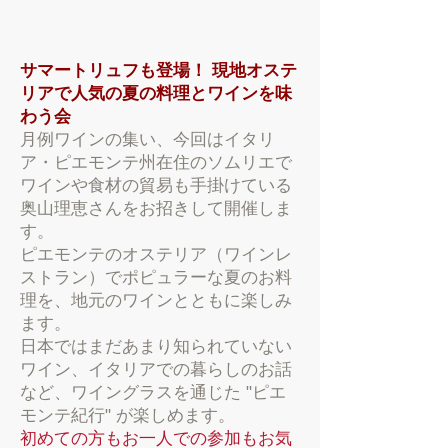
サマートリュフも登場！ 現地オステ
リアで人気の夏の料理とワインを味
わう会
月例ワインの集い、今回はイタリ
ア・ピエモンテ州在住のソムリエで
ワインや食材の貿易も手掛けている
奥山理恵さんをお招きして開催しま
す。
ピエモンテのオステリア（ワインレ
ストラン）でポピュラーな夏のお料
理を、地元のワインとともに楽しみ
ます。
日本ではまだあまり知られていない
ワイン、イタリアでの暮らしのお話
など、ワイングラスを通じた "ピエ
モンテ紀行" が楽しめます。
初めての方もお一人での参加もお気