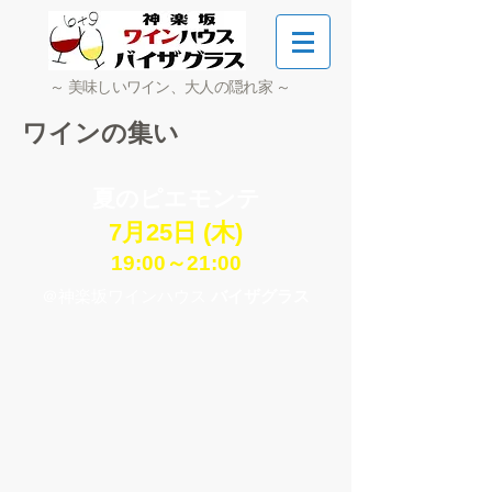
～ 美味しいワイン、大人の隠れ家 ～
ワインの集い
夏のピエモンテ
7月25日 (木)
19:00～21:00
＠神楽坂ワインハウス
バイザグラス