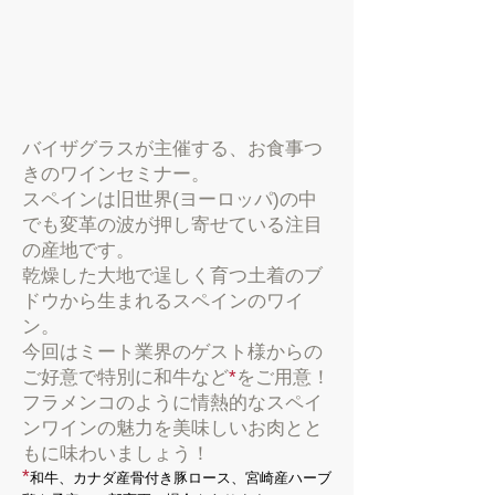
バイザグラスが主催する、お食事つ
きのワインセミナー。
スペインは旧世界(ヨーロッパ)の中
でも変革の波が押し寄せている注目
の産地です。
乾燥した大地で逞しく育つ土着のブ
ドウから生まれるスペインのワイ
ン。
今回はミート業界のゲスト様からの
ご好意で特別に和牛など
*
をご用意！
フラメンコのように情熱的なスペイ
ンワインの魅力を美味しいお肉とと
もに味わいましょう！
*
和牛、カナダ産骨付き豚ロース、宮崎産ハーブ