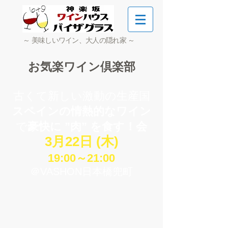
～ 美味しいワイン、大人の隠れ家 ～
お気楽ワイン倶楽部
古くて新しい激動の生産国
スペインの情熱的なワイン
で
豪快に ”肉” を食す！会
3月22日 (木)
19:00～21:00
＠VASHON日本橋兜町